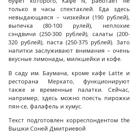
буфет которого, Кафе N, работает не
только в часы спектаклей. Еда здесь
невыдающаяся – чизкейки (190 рублей),
выпечка (80-100 рулей), неплохие
сэндвичи (250-300 рублей), салаты (200-
320 рублей), паста (250-375 рублей). Зато
напитки заслуживают внимания – очень
вкусные лимонады, милкшейки и кофе.
В саду им. Баумана, кроме кафе Latte и
ресторана Меркато, функционируют
также и временные палатки. Сейчас,
например, здесь можно поесть пирожки
пян-се, фалафель и хумус.
Текст подготовлен корреспондентом the
Вышки Соней Дмитриевой