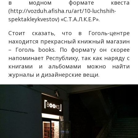
в модном формате квеста
(http://vozduh.afisha.ru/art/10-luchshih-
spektakleykvestov) «С.Т.А.Л.К.Е.Р».
Стоит сказать, что в Гоголь-центре
находится прекрасный книжный магазин
– Гоголь books. По формату он скорее
напоминает Республику, так как наряду с
книгами и альбомами можно найти
журналы и дизайнерские вещи.