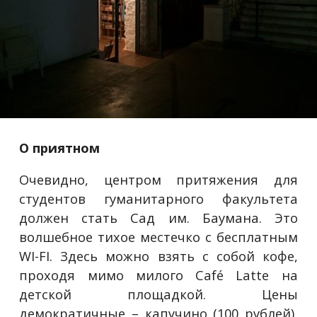
О приятном
Очевидно, центром притяжения для
студентов гуманитарного факультета
должен стать Сад им. Баумана. Это
волшебное тихое местечко с бесплатным
WI-FI. Здесь можно взять с собой кофе,
проходя мимо милого Café Latte на
детской площадкой. Цены
демократичные – капучино (100 рублей),