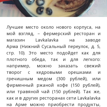
Лучшее место около нового корпуса, на
мой взгляд, – фермерский ресторан и
магазин Lavkalavka на заводе
Арма (Нижний Сусальный переулок, д. 5,
стр. 10). Это место подойдет как для
плотного обеда, так и для легкого:
например, можно заказать свежий
творог с кедровыми орешками и
гречишным медом (300 рублей), или
фирменный ржаной кофе (150 рублей),
или травяной чай (150 рублей). Так же,
как и в других ресторанах сети Lavkalavka
на Арме можно приобрести продукты,