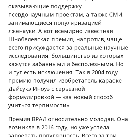
оказывающие поддержку
псевдонаучным проектам, а также СМИ,
занимающиеся популяризацией
лженауки. А вот всемирно известная
Шнобелевская премия, напротив, чаще
всего присуждается за реальные научные
исследования, большинство из которых
кажутся забавными и бесполезными. Но
и тут есть исключения. Так в 2004 году
премию получил изобретатель караоке
Дайсукэ Иноуэ с серьезной
формулировкой — «за новый способ
учиться терпимости».
Премия ВРАЛ относительно молодая. Она
возникла в 2016 году, но уже успела
завоевать популярность. Всего за три