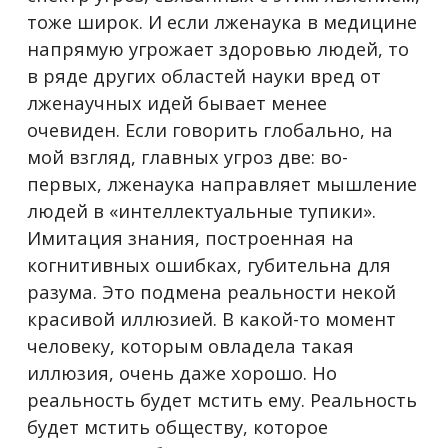
тоже широк. И если лженаука в медицине
напрямую угрожает здоровью людей, то
в ряде других областей науки вред от
лженаучных идей бывает менее
очевиден. Если говорить глобально, на
мой взгляд, главных угроз две: во-
первых, лженаука направляет мышление
людей в «интеллектуальные тупики».
Имитация знания, построенная на
когнитивных ошибках, губительна для
разума. Это подмена реальности некой
красивой иллюзией. В какой-то момент
человеку, которым овладела такая
иллюзия, очень даже хорошо. Но
реальность будет мстить ему. Реальность
будет мстить обществу, которое