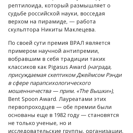
рептилоида, который размышляет о
судьбе российской науки, восседая
верхом на пирамиде, — работа
скульптора Никиты Маклецева.
По своей сути премия ВРАЛ является
примером научной антипремии,
вобравшим в себя традиции таких
классиков как Pigasus Award
(награда,
присуждаемая скептиком Джеймсом Рэнди
в сфере парапсихологического
мошенничества — прим. «The Вышки»)
,
Bent Spoon Award. Лауреатами этих
первопроходцев — обе премии были
основаны еще в 1982 году — становятся
не только ученые, но и
исследовательские группы, организации,