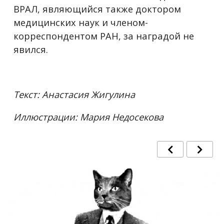
ВРАЛ, являющийся также доктором
медицинских наук и членом-
корреспондентом РАН, за наградой не
явился.
Текст: Анастасия Жигулина
Иллюстрации: Мария Недосекова