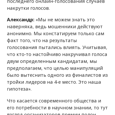
последнего онлайн-голосования случаев
накрутки голосов.
Александр:
«Мы не можем знать это
наверняка, ведь мошенники действуют
анонимно. Мы констатируем только сам
факт того, что на результаты
голосования пытались влиять. Учитывая,
что кто-то настойчиво накручивал голоса
двум определенным кандидатам, мы
предполагаем, что целью манипуляций
было вытеснить одного из финалистов из
тройки лидеров на 4-е место. Это наша
гипотеза».
Что касается современного общества и
его потребности в научном знании, то тут
взгляд организаторов премии полон