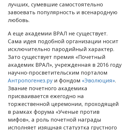
лучших, сумевшие самостоятельно
завоевать популярность и всенародную
любовь.
А еще академии ВРАЛ не существует.
Сама идея подобной организации носит
исключительно пародийный характер.
Зато существует премия «Почетный
академик ВРАЛ», учрежденная в 2016 году
научно-просветительским порталом
Антропогенез.ру
и фондом
«Эволюция»
.
Звание почетного академика
присваивается ежегодно на
торжественной церемонии, проходящей
в рамках форума «Ученые против
мифов», а роль почетной награды
исполняет изящная статуэтка грустного