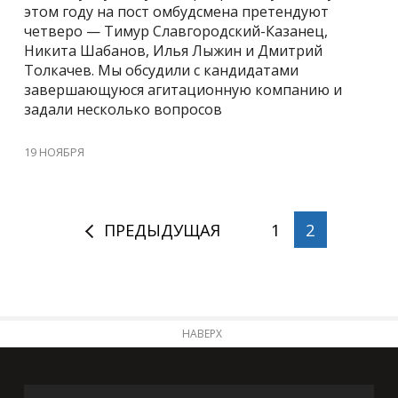
этом году на пост омбудсмена претендуют
четверо — Тимур Славгородский-Казанец,
Никита Шабанов, Илья Лыжин и Дмитрий
Толкачев. Мы обсудили с кандидатами
завершающуюся агитационную компанию и
задали несколько вопросов
19 НОЯБРЯ
ПРЕДЫДУЩАЯ
1
2
НАВЕРХ