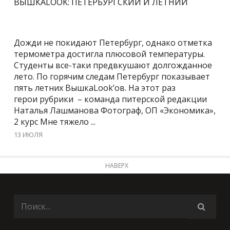
ВЫШКАLOOK: ПЕТЕРБУРГСКИЙ И ЛЕТНИЙ
Дожди не покидают Петербург, однако отметка
термометра достигла плюсовой температуры.
Студенты все-таки предвкушают долгожданное
лето. По горячим следам Петербург показывает
пять летних ВышкаLook’ов. На этот раз
герои рубрики – команда питерской редакции
Наталья Лашманова Фотограф, ОП «Экономика»,
2 курс Мне тяжело ...
13 ИЮЛЯ
НАВЕРХ