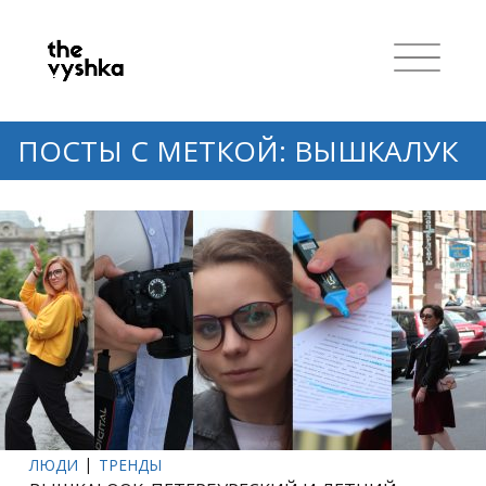
ПОСТЫ С МЕТКОЙ: ВЫШКАЛУК
ЛЮДИ
ТРЕНДЫ