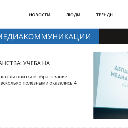
НОВОСТИ
ЛЮДИ
ТРЕНДЫ
 МЕДИАКОММУНИКАЦИИ
НСТВА: УЧЕБА НА
ают ли они свое образование
насколько полезными оказались 4