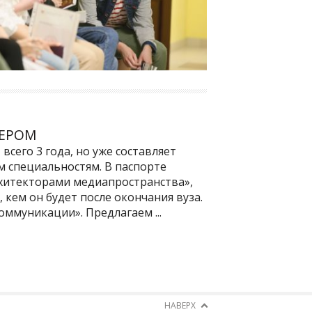
СЕРОМ
всего 3 года, но уже составляет
 специальностям. В паспорте
рхитекторами медиапространства»,
 кем он будет после окончания вуза.
ммуникации». Предлагаем ...
НАВЕРХ