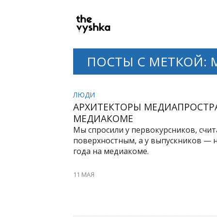
PRIMARY
NAVIGATION
ПОСТЫ С МЕТКОЙ:
ЛЮДИ
АРХИТЕКТОРЫ МЕДИАПРОСТРА
МЕДИАКОМЕ
Мы спросили у первокурсников, счит
поверхностным, а у выпускников — 
года на медиакоме.
11 МАЯ