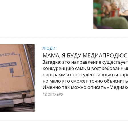
ЛЮДИ
МАМА, Я БУДУ МЕДИАПРОДЮ
Загадка: это направление существует 
конкуренцию самым востребованным
программы его студенты зовутся «а
но мало кто сможет точно объяснить,
Именно так можно описать «Медиако
18 ОКТЯБРЯ