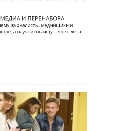
МЕДИА И ПЕРЕНАБОРА
чему журналисты, медийщики и
оре, а научников ищут еще с лета.