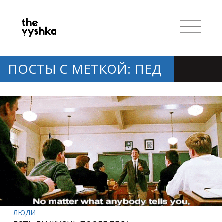
ПОСТЫ С МЕТКОЙ: ПЕД
ЛЮДИ