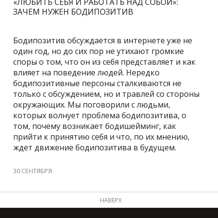
«ЛЮБИТЬ СЕБЯ И РАБОТАТЬ НАД СОБОЙ»:
ЗАЧЕМ НУЖЕН БОДИПОЗИТИВ
Бодипозитив обсуждается в интернете уже не
один год, но до сих пор не утихают громкие
споры о том, что он из себя представляет и как
влияет на поведение людей. Нередко
бодипозитивные персоны сталкиваются не
только с обсуждением, но и травлей со стороны
окружающих. Мы поговорили с людьми,
которых волнует проблема бодипозитива, о
том, почему возникает бодишейминг, как
прийти к принятию себя и что, по их мнению,
ждет движение бодипозитива в будущем.
30 СЕНТЯБРЯ
НАВЕРХ