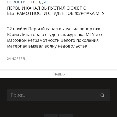
НОВОСТИ
ТРЕНДЫ
ПЕРВЫЙ КАНАЛ ВЫПУСТИЛ СЮЖЕТ О
БЕЗГРАМОТНОСТИ СТУДЕНТОВ ЖУРФАКА МГУ
22 ноября Первый канал выпустил репортаж
Юрия Липатова о студентах журфака МГУ и о
массовой неграмотности целого поколения;
материал вызвал волну недовольства
24 НОЯБРЯ
НАВЕРХ