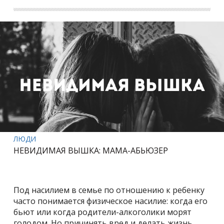
ЛЮДИ
НЕВИДИМАЯ ВЫШКА: МАМА-АБЬЮЗЕР
Под насилием в семье по отношению к ребенку
часто понимается физическое насилие: когда его
бьют или когда родители-алкоголики морят
голодом. Но причинять вред и делать жизнь