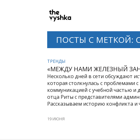
PRIMARY
NAVIGATION
ПОСТЫ С МЕТКОЙ: 
ТРЕНДЫ
«МЕЖДУ НАМИ ЖЕЛЕЗНЫЙ ЗА
Несколько дней в сети обсуждают и
которая столкнулась с проблемами с 
коммуникацией с учебной частью и д
отца Риты с представителями админи
Рассказываем историю конфликта и 
19 ИЮНЯ