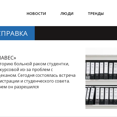
НОВОСТИ
ЛЮДИ
ТРЕНДЫ
СПРАВКА
НАВЕС»
сторию больной раком студентки,
курсовой из-за проблем с
еканом. Сегодня состоялась встреча
страции и студенческого совета.
чем он разрешился