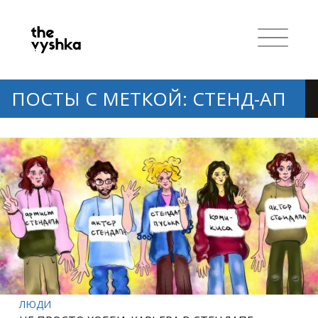
ПОСТЫ С МЕТКОЙ: СТЕНД-АП
ЛЮДИ