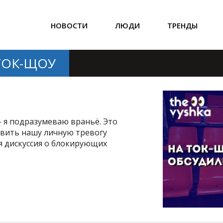
НОВОСТИ
ЛЮДИ
ТРЕНДЫ
ТОК-ЩОУ
– я подразумеваю враньё. Это
авить нашу личную тревогу
я дискуссия о блокирующих