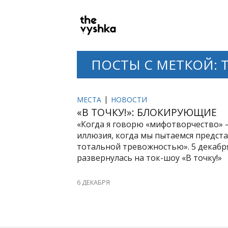
PRIMARY
NAVIGATION
ПОСТЫ С МЕТКОЙ: 
МЕСТА
НОВОСТИ
«В ТОЧКУ!»: БЛОКИРУЮЩИЕ
«Когда я говорю «мифотворчество» 
иллюзия, когда мы пытаемся предст
тотальной тревожностью». 5 декабр
развернулась на ток-шоу «В точку!»
6 ДЕКАБРЯ