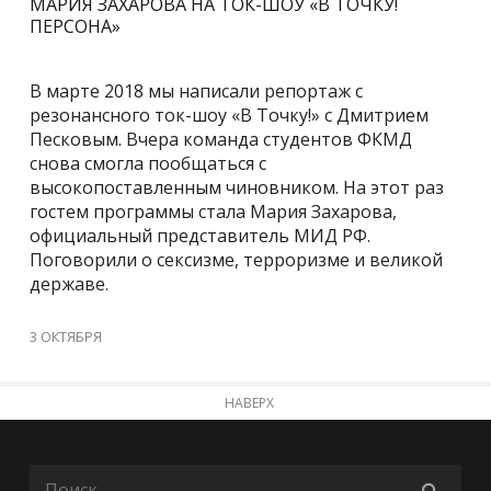
МАРИЯ ЗАХАРОВА НА ТОК-ШОУ «В ТОЧКУ!
ПЕРСОНА»
В марте 2018 мы написали репортаж с
резонансного ток-шоу «В Точку!» с Дмитрием
Песковым. Вчера команда студентов ФКМД
снова смогла пообщаться с
высокопоставленным чиновником. На этот раз
гостем программы стала Мария Захарова,
официальный представитель МИД РФ.
Поговорили о сексизме, терроризме и великой
державе.
3 ОКТЯБРЯ
НАВЕРХ