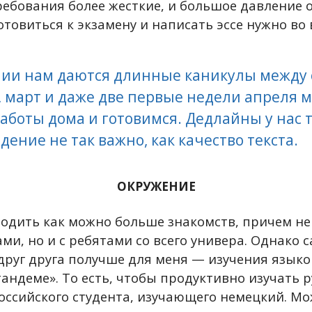
требования более жесткие, и большое давление 
отовиться к экзамену и написать эссе нужно во
нии нам даются длинные каникулы между 
 март и даже две первые недели апреля 
боты дома и готовимся. Дедлайны у нас т
дение не так важно, как качество текста.
ОКРУЖЕНИЕ
водить как можно больше знакомств, причем не 
ми, но и с ребятами со всего универа. Однако
друг друга получше для меня — изучения языко
андеме». То есть, чтобы продуктивно изучать р
оссийского студента, изучающего немецкий. М