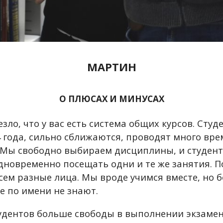
МАРТИН
О ПЛЮСАХ И МИНУСАХ
зло, что у вас есть система общих курсов. Студ
 года, сильно сближаются, проводят много вре
к. Мы свободно выбираем дисциплины, и студен
одновременно посещать одни и те же занятия. П
сем разные лица. Мы вроде учимся вместе, но 
е по имени не знают.
тудентов больше свободы в выполнении экзамен