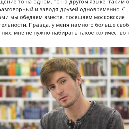
щение то на одном, то на другом языке, таким 
разговорный и заводя друзей одновременно. С
ми мы обедаем вместе, посещаем московские
ельности. Правда, у меня намного больше сво
 них: мне не нужно набирать такое количество 