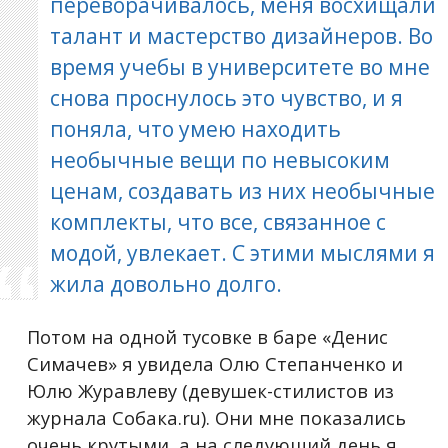
переворачивалось, меня восхищали
талант и мастерство дизайнеров. Во
время учебы в университете во мне
снова проснулось это чувство, и я
поняла, что умею находить
необычные вещи по невысоким
ценам, создавать из них необычные
комплекты, что все, связанное с
модой, увлекает. С этими мыслями я
жила довольно долго.
Потом на одной тусовке в баре «Денис
Симачев» я увидела Олю Степанченко и
Юлю Журавлеву (девушек-стилистов из
журнала Собака.ru). Они мне показались
очень крутыми, а на следующий день я