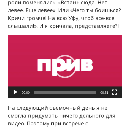
роли поменялись. «Встань сюда. Нет,
левее. Еще левее». Или «Чего ты боишься?
Кричи громче! На всю Уфу, чтоб все-все
слышали!». И я кричала, представляете?!
Видеоплеер
00:00
00:51
На следующий съемочный день я не
смогла придумать ничего дельного для
видео. Поэтому при встрече с