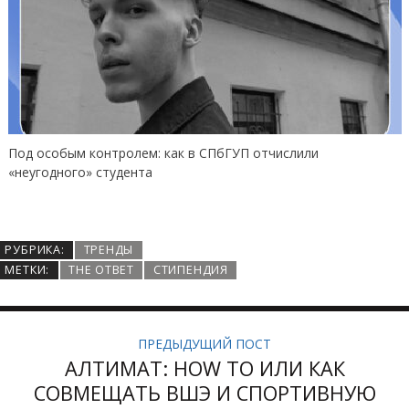
Личный опыт: волонтер на Кубке конфедераций
РУБРИКА:
ТРЕНДЫ
МЕТКИ:
THE ОТВЕТ
СТИПЕНДИЯ
ПРЕДЫДУЩИЙ ПОСТ
АЛТИМАТ: HOW TO ИЛИ КАК
СОВМЕЩАТЬ ВШЭ И СПОРТИВНУЮ