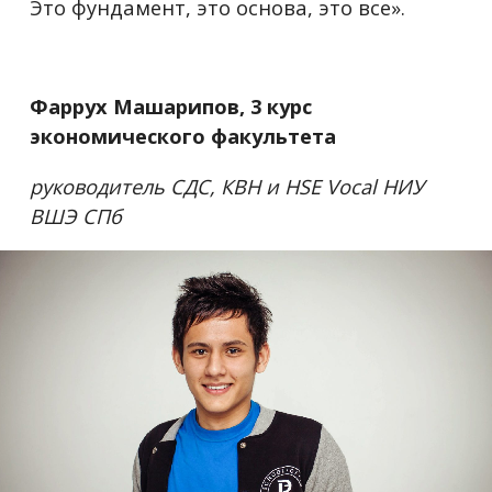
Это фундамент, это основа, это все».
Фаррух Машарипов, 3 курс
экономического факультета
руководитель СДС, КВН и
HSE Vocal
НИУ
ВШЭ СПб