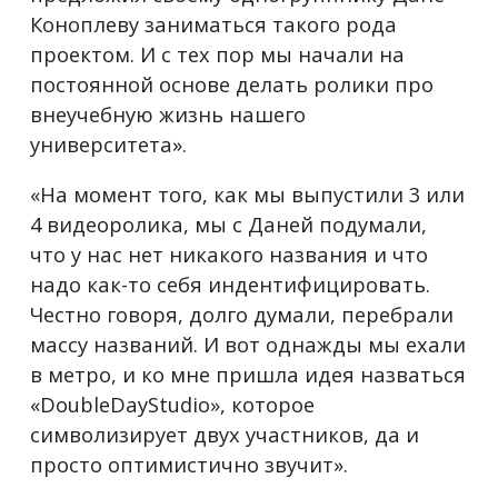
Коноплеву заниматься такого рода
проектом. И с тех пор мы начали на
постоянной основе делать ролики про
внеучебную жизнь нашего
университета».
«На момент того, как мы выпустили 3 или
4 видеоролика, мы с Даней подумали,
что у нас нет никакого названия и что
надо как-то себя индентифицировать.
Честно говоря, долго думали, перебрали
массу названий. И вот однажды мы ехали
в метро, и ко мне пришла идея назваться
«DoubleDayStudio», которое
символизирует двух участников, да и
просто оптимистично звучит».