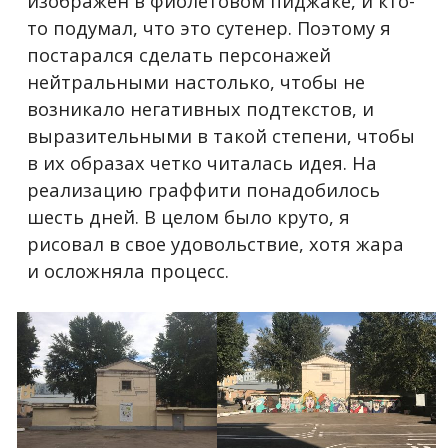
изображен в фиолетовом пиджаке, и кто-
то подумал, что это сутенер. Поэтому я
постарался сделать персонажей
нейтральными настолько, чтобы не
возникало негативных подтекстов, и
выразительными в такой степени, чтобы
в их образах четко читалась идея. На
реализацию граффити понадобилось
шесть дней. В целом было круто, я
рисовал в свое удовольствие, хотя жара
и осложняла процесс.