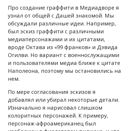
Про создание граффити в Медиадворе я
узнал от общей с Дашей знакомой. Мы
обсуждали различные идеи. Например,
был эскиз граффити с различными
медиаперсонажами и их цитатами,
вроде Октава из «99 франков» и Дэвида
Огилви. Но вариант с военнослужащими
и пользователями медиа ближе к цитате
Наполеона, поэтому мы остановились на
нем.
По мере согласования эскизов я
добавлял или убирал некоторые детали.
Изначально я нарисовал слишком
колоритных персонажей. К примеру,
персонаж-афроамериканец был