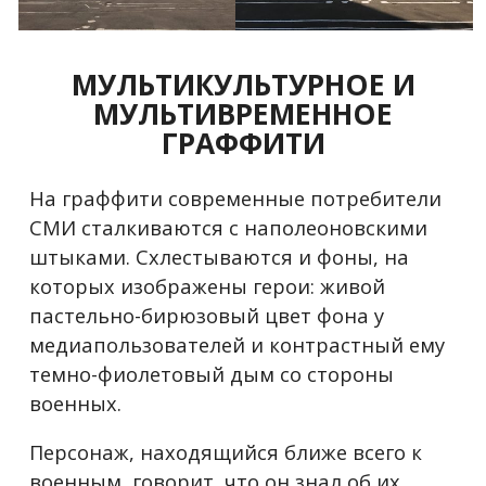
МУЛЬТИКУЛЬТУРНОЕ И
МУЛЬТИВРЕМЕННОЕ
ГРАФФИТИ
На граффити современные потребители
СМИ сталкиваются с наполеоновскими
штыками. Схлестываются и фоны, на
которых изображены герои: живой
пастельно-бирюзовый цвет фона у
медиапользователей и контрастный ему
темно-фиолетовый дым со стороны
военных.
Персонаж, находящийся ближе всего к
военным, говорит, что он знал об их