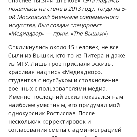
опаснее тысячи штыков». (
Эта надпись
появилась на стене в 2013 году. Тогда на 5-
ой Московской биеннале современного
искусства, был создан спецпроект
«Медиадвор» — прим. «The Вышки»
)
Откликнулись около 15 человек, не все
были из Вышки, кто-то из Питера и даже
из МГУ. Лишь трое прислали эскизы:
красивая надпись «Медиадвор»,
студентка с ноутбуком и столкновение
военных с пользователями медиа.
Именно последний эскиз показался нам
наиболее уместным, его придумал мой
однокурсник Ростислав. После
нескольких корректировок и
согласования сметы с администрацией