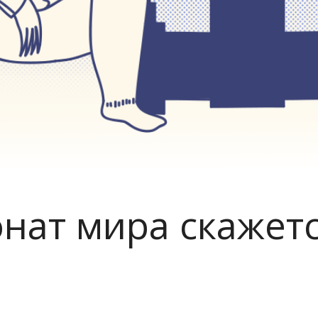
нат мира скажетс