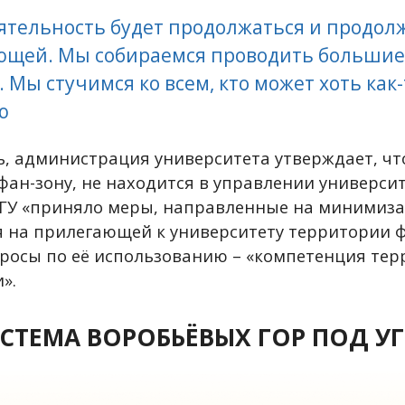
ятельность будет продолжаться и продол
ющей. Мы собираемся проводить большие
 Мы стучимся ко всем, кто может хоть как
ю
ь, администрация университета утверждает, чт
фан-зону, не находится в управлении университ
ГУ «приняло меры, направленные на минимиз
 на прилегающей к университету территории ф
росы по её использованию – «компетенция те
».
СТЕМА ВОРОБЬЁВЫХ ГОР ПОД У