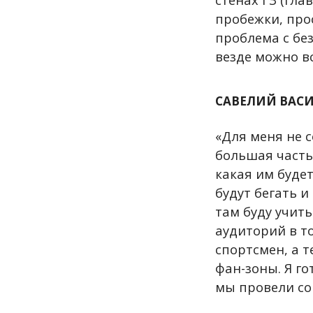
пробежки, про
проблема с бе
везде можно вс
САВЕЛИЙ ВАСИ
«Для меня не 
большая часть
какая им будет
будут бегать и
там буду учить
аудиторий в то
спортсмен, а 
фан-зоны. Я г
мы провели со