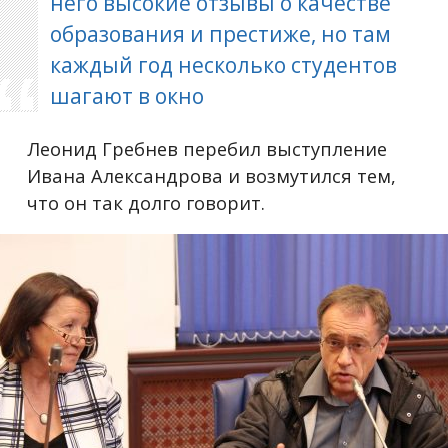
него высокие отзывы о качестве
образования и престиже, но там
каждый год несколько студентов
шагают в окно
Леонид Гребнев перебил выступление
Ивана Александрова и возмутился тем,
что он так долго говорит.