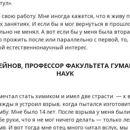
тул».
 свою работу. Мне иногда кажется, что я живу 
х занятиях. И если бы я мог вернуться в прошло
ьно не менял. А вот если бы у меня была втора
 прожить после или параллельно с первой, то, 
ой естественнонаучный интерес.
СЕЙНОВ, ПРОФЕССОР ФАКУЛЬТЕТА ГУМ
НАУК
мечтал стать химиком и имел две страсти — к 
ажды я устроил взрыв, когда пытался изготови
бу. Мне было 14 лет. После взрыва у меня были
е руки, что я не мог ничего делать — только л
я. И вот тогда мне отец много читал вслух, мы