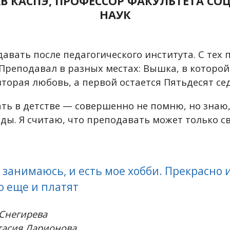
В КАСПЭ, ПРОФЕССОР ФАКУЛЬТЕТА С
НАУК
авать после педагогического института. С тех 
Преподавал в разных местах: Вышка, в которой 
 вторая любовь, а первой остается Пятьдесят с
ать в детстве — совершенно не помню, но знаю,
оды. Я считаю, что преподавать может только 
я занимаюсь, и есть мое хобби. Прекрасно 
то еще и платят
 Снегирева
тасия Ларионова