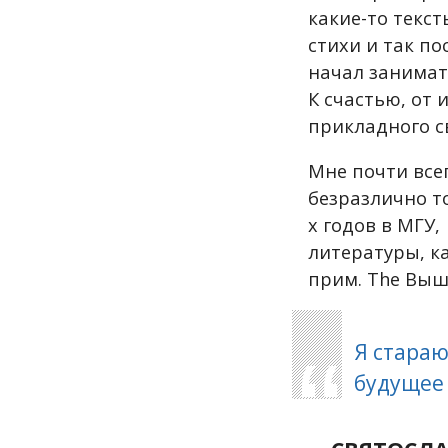
какие-то текст
стихи и так п
начал занимат
К счастью, от 
прикладного с
Мне почти все
безразлично то
х годов в МГУ
литературы, ка
прим. The Выш
Я
стараю
будущее