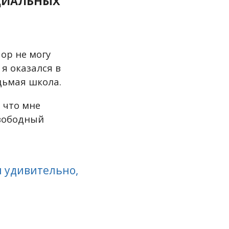
ОЦИАЛЬНЫХ
пор не могу
я оказался в
едьмая школа.
 что мне
свободный
и удивительно,