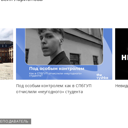
Невидимая Вышка: я стала жертвой насилия
Мама-
РЕПОДАВАТЕЛЬ