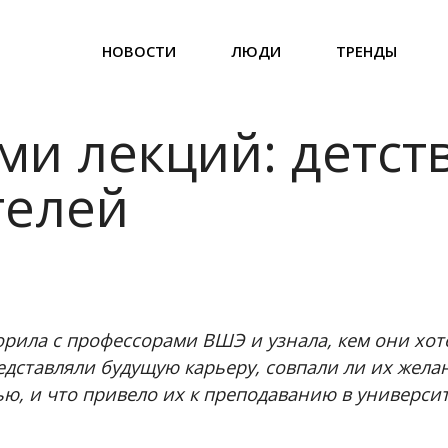
НОВОСТИ
ЛЮДИ
ТРЕНДЫ
ми лекций: детст
телей
рила с профессорами ВШЭ и узнала, кем они хоте
редставляли будущую карьеру, совпали ли их жела
ю, и что привело их к преподаванию в университ