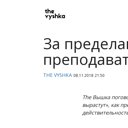
PRIMARY
NAVIGATION
За предела
преподава
THE VYSHKA
08.11.2018 21:50
The Вышка погово
вырастут», как п
действительность