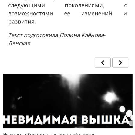
следующими поколениями, с
возможностями ее изменений и
развития.
Текст подготовила Полина Клёнова-
Ленская
Невидимая Вышка: я стала жертвой насилия