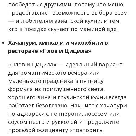
пообедать с друзьями, потому что меню
предоставляет возможность выбора всем
— и любителям азиатской кухни, и тем,
кто в поездке скучает по маминой еде.
Хачапури, хинкали и чахохбили в
ресторане «Плов и Цицила»
«Плов и Цицила» — идеальный вариант
для романтического вечера или
маленького праздника в пятницу:
формула из приглушенного света,
хорошего вина и грузинской кухни всегда
работает безотказно. Начните с хачапури
по-аджарски с пепперони, лососем или
соусом песто и рукколой и продолжите
просьбой официанту «повторить