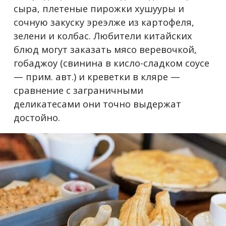
сыра, плетеные пирожки хушууры и
сочную закуску эреэлже из картофеля,
зелени и колбас. Любители китайских
блюд могут заказать мясо веревочкой,
гобаджоу (свинина в кисло-сладком соусе
— прим. авт.) и креветки в кляре —
сравнение с заграничными
деликатесами они точно выдержат
достойно.