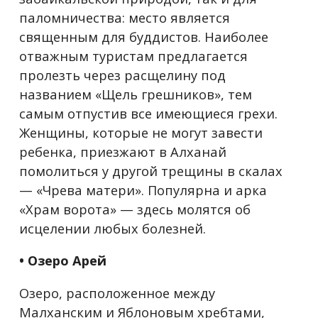
паломничества: место является
священным для буддистов. Наиболее
отважным туристам предлагается
пролезть через расщелину под
названием «Щель грешников», тем
самым отпустив все имеющиеся грехи.
Женщины, которые не могут завести
ребенка, приезжают в Алханай
помолиться у другой трещины в скалах
— «Чрева матери». Популярна и арка
«Храм ворота» — здесь молятся об
исцелении любых болезней.
• Озеро Арей
Озеро, расположенное между
Малханским и Яблоновым хребтами,