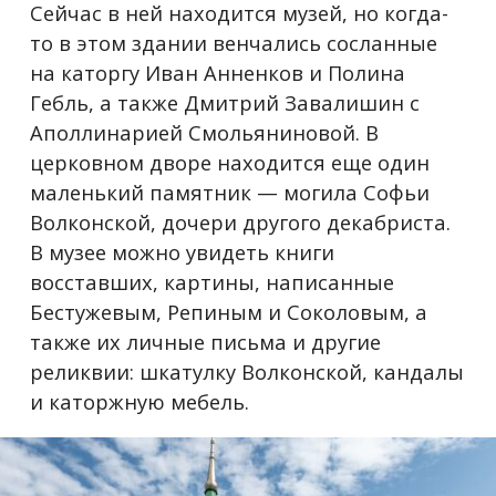
Сейчас в ней находится музей, но когда-
то в этом здании венчались сосланные
на каторгу Иван Анненков и Полина
Гебль, а также Дмитрий Завалишин с
Аполлинарией Смольяниновой. В
церковном дворе находится еще один
маленький памятник — могила Софьи
Волконской, дочери другого декабриста.
В музее можно увидеть книги
восставших, картины, написанные
Бестужевым, Репиным и Соколовым, а
также их личные письма и другие
реликвии: шкатулку Волконской, кандалы
и каторжную мебель.