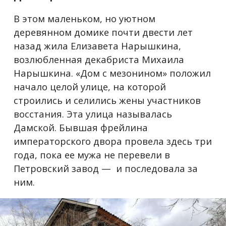
В этом маленьком, но уютном
деревянном домике почти двести лет
назад жила Елизавета Нарышкина,
возлюбленная декабриста Михаила
Нарышкина. «Дом с мезонином» положил
начало целой улице, на которой
строились и селились жены участников
восстания. Эта улица называлась
Дамской. Бывшая фрейлина
императорского двора провела здесь три
года, пока ее мужа не перевели в
Петровский завод — и последовала за
ним.