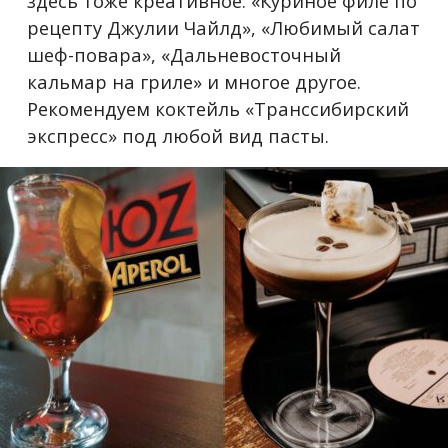
здесь тоже креативное: «Куриное филе по
рецепту Джулии Чайлд», «Любимый салат
шеф-повара», «Дальневосточный
кальмар на гриле» и многое другое.
Рекомендуем коктейль «Транссибирский
экспресс» под любой вид пасты.