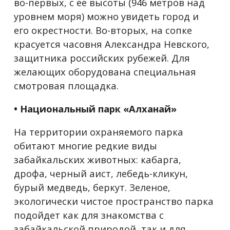
во-первых, с ее высоты (946 метров над
уровнем моря) можно увидеть город и
его окрестности. Во-вторых, на сопке
красуется часовня Александра Невского,
защитника российских рубежей. Для
желающих оборудована специальная
смотровая площадка.
• Национальный парк «Алханай»
На территории охраняемого парка
обитают многие редкие виды
забайкальских животных: кабарга,
дрофа, черный аист, лебедь-кликун,
бурый медведь, беркут. Зеленое,
экологически чистое пространство парка
подойдет как для знакомства с
забайкальской природой, так и для