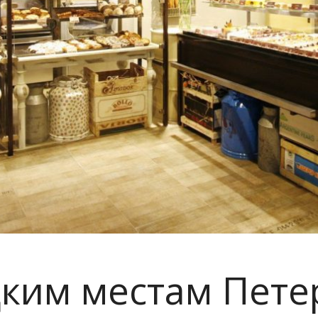
дким местам Пете