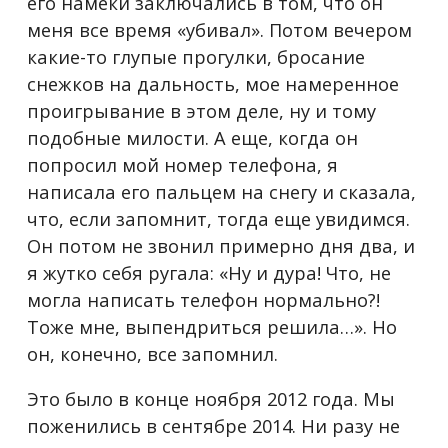
его намеки заключались в том, что он
меня все время «убивал». Потом вечером
какие-то глупые прогулки, бросание
снежков на дальность, мое намеренное
проигрывание в этом деле, ну и тому
подобные милости. А еще, когда он
попросил мой номер телефона, я
написала его пальцем на снегу и сказала,
что, если запомнит, тогда еще увидимся.
Он потом не звонил примерно дня два, и
я жутко себя ругала: «Ну и дура! Что, не
могла написать телефон нормально?!
Тоже мне, выпендриться решила…». Но
он, конечно, все запомнил.
Это было в конце ноября 2012 года. Мы
поженились в сентябре 2014. Ни разу не