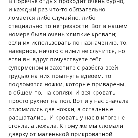
В Поречье отдых проходит очень бурно,
и каждый раз что-то обязательно
ломается либо случайно, либо
специально по нетрезвости. Вот в нашем
номере были очень хлипкие кровати;
если их использовать по назначению, то,
наверное, ничего с ними не случится, но
если вы вдруг почувствуете себя
суперменом и захотите с разбега всей
грудью на них прыгнуть вдвоём, то
подломятся ножки, которые приварены,
в общем-то, на соплях. И вся кровать
просто рухнет на пол. Вот и у нас сначала
отломились две ножки, а остальные
расшатались. И кровать у нас в итоге не
стояла, а лежала. К тому же мы сломали
дверку от маленькой прикроватной