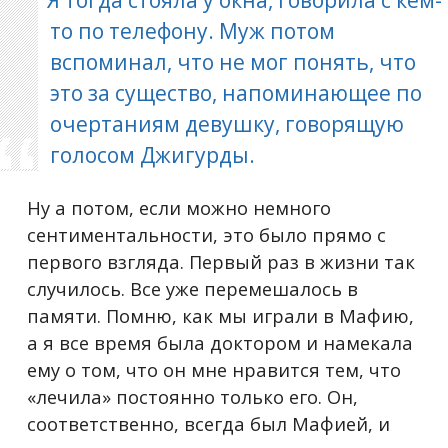
Я тогда стояла у окна, говорила с кем-
то по телефону. Муж потом
вспоминал, что не мог понять, что
это за существо, напоминающее по
очертаниям девушку, говорящую
голосом Джигурды.
Ну а потом, если можно немного
сентиментальности, это было прямо с
первого взгляда. Первый раз в жизни так
случилось. Все уже перемешалось в
памяти. Помню, как мы играли в Мафию,
а я все время была доктором и намекала
ему о том, что он мне нравится тем, что
«лечила» постоянно только его. Он,
соответственно, всегда был Мафией, и