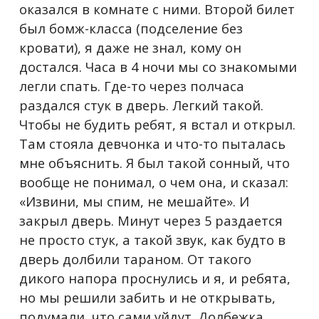
оказался в комнате с ними. Второй билет
был бомж-класса (подселение без
кровати), я даже не знал, кому он
достался. Часа в 4 ночи мы со знакомыми
легли спать. Где-то через полчаса
раздался стук в дверь. Легкий такой.
Чтобы не будить ребят, я встал и открыл.
Там стояла девчонка и что-то пыталась
мне объяснить. Я был такой сонный, что
вообще не понимал, о чем она, и сказал:
«Извини, мы спим, не мешайте». И
закрыл дверь. Минут через 5 раздается
не просто стук, а такой звук, как будто в
дверь долбили тараном. От такого
дикого напора проснулись и я, и ребята,
но мы решили забить и не открывать,
подумали, что сами уйдут. Долбежка