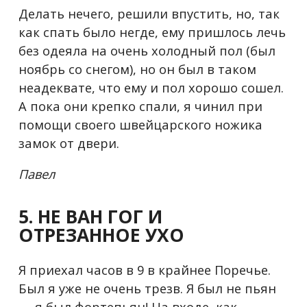
Делать нечего, решили впустить, но, так
как спать было негде, ему пришлось лечь
без одеяла на очень холодный пол (был
ноябрь со снегом), но он был в таком
неадеквате, что ему и пол хорошо сошел.
А пока они крепко спали, я чинил при
помощи своего швейцарского ножика
замок от двери.
Павел
5. НЕ ВАН ГОГ И
ОТРЕЗАННОЕ УХО
Я приехал часов в 9 в крайнее Поречье.
Был я уже не очень трезв. Я был не пьян
— я был фортепьян! На входе, как