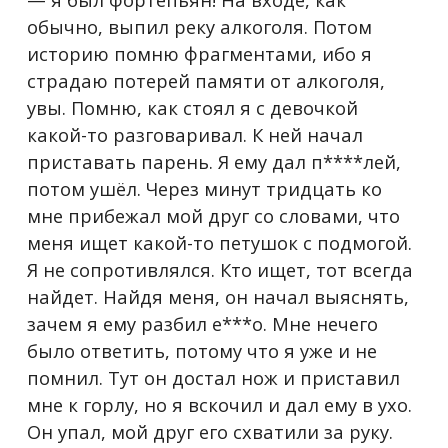
обычно, выпил реку алкоголя. Потом
историю помню фрагментами, ибо я
страдаю потерей памяти от алкоголя,
увы. Помню, как стоял я с девочкой
какой-то разговаривал. К ней начал
приставать парень. Я ему дал п****лей,
потом ушёл. Через минут тридцать ко
мне прибежал мой друг со словами, что
меня ищет какой-то петушок с подмогой.
Я не сопротивлялся. Кто ищет, тот всегда
найдет. Найдя меня, он начал выяснять,
зачем я ему разбил е***о. Мне нечего
было ответить, потому что я уже и не
помнил. Тут он достал нож и приставил
мне к горлу, но я вскочил и дал ему в ухо.
Он упал, мой друг его схватили за руку.