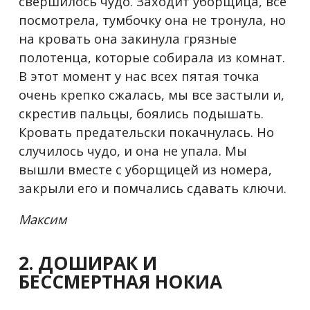
свершилось чудо. Заходит уборщица, всё
посмотрела, тумбочку она не тронула, но
на кровать она закинула грязные
полотенца, которые собирала из комнат.
В этот момент у нас всех пятая точка
очень крепко сжалась, мы все застыли и,
скрестив пальцы, боялись подышать.
Кровать предательски покачнулась. Но
случилось чудо, и она не упала. Мы
вышли вместе c уборщицей из номера,
закрыли его и помчались сдавать ключи.
Максим
2. ДОШИРАК И
БЕССМЕРТНАЯ НОКИА