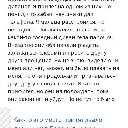
диванов. Я прилег на одном из них, но
понял, что забыл наушники для
телефона. Я мальца расстроился, но
ненадолго. Послышались шаги, и на
какой-то соседний диван села парочка.
Внезапно они оба начали рыдать,
заливаться слезами и просить друг у
друга прощения. Уж не знаю, видели они
меня или нет, может, им было плевать на
меня, но они продолжали признаваться
друг другу в своих грехах. Я как-то
прифигел, но решил подождать, пока
они закончат и уйдут. Но не тут-то было.
Как-то это место притягивало