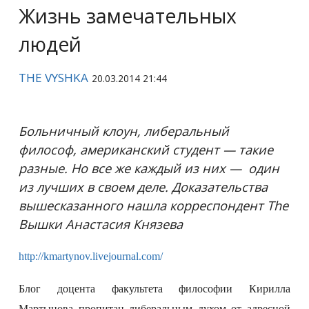
Жизнь замечательных
людей
THE VYSHKA
20.03.2014 21:44
Больничный клоун, либеральный
философ, американский студент — такие
разные. Но все же каждый из них — один
из лучших в своем деле. Доказательства
вышесказанного нашла корреспондент The
Вышки Анастасия Князева
http://kmartynov.livejournal.com/
Блог доцента факультета философии Кирилла
Мартынова пропитан либеральным духом от адресной