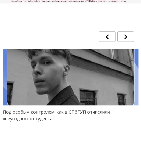
Под особым контролем: как в СПбГУП отчислили
«неугодного» студента