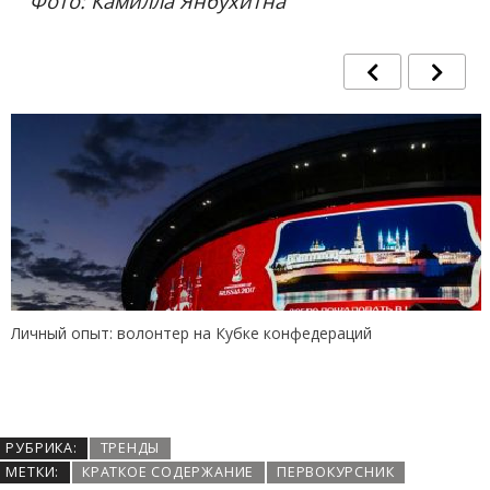
Фото: Камилла Янбухитна
Личный опыт: волонтер на Кубке конфедераций
РУБРИКА:
ТРЕНДЫ
МЕТКИ:
КРАТКОЕ СОДЕРЖАНИЕ
ПЕРВОКУРСНИК