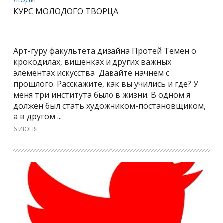
КУРС МОЛОДОГО ТВОРЦА
Арт-гуру факультета дизайна Протей Темен о
крокодилах, вишенках и других важных
элементах искусства Давайте начнем с
прошлого. Расскажите, как вы учились и где? У
меня три института было в жизни. В одном я
должен был стать художником-постановщиком,
а в другом ...
6 ИЮНЯ