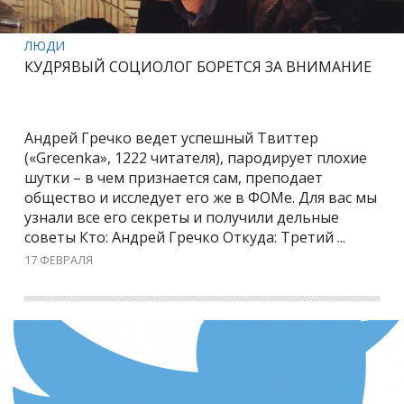
ЛЮДИ
КУДРЯВЫЙ СОЦИОЛОГ БОРЕТСЯ ЗА ВНИМАНИЕ
Андрей Гречко ведет успешный Твиттер
(«Grecenkа», 1222 читателя), пародирует плохие
шутки – в чем признается сам, преподает
общество и исследует его же в ФОМе. Для вас мы
узнали все его секреты и получили дельные
советы Кто: Андрей Гречко Откуда: Третий ...
17 ФЕВРАЛЯ