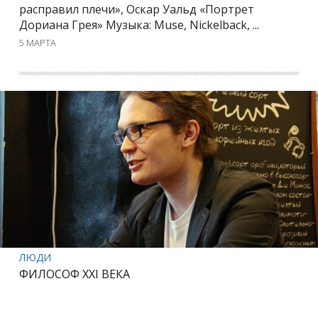
расправил плечи», Оскар Уальд «Портрет
Дориана Грея» Музыка: Muse, Nickelback, ...
5 МАРТА
ЛЮДИ
ФИЛОСОФ XXI ВЕКА