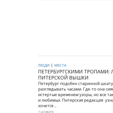
ЛЮДИ
МЕСТА
ПЕТЕРБУРГСКИМИ ТРОПАМИ:
ПИТЕРСКОЙ ВЫШКИ
Петербург подобен старинной шкату
разглядывать часами. Где-то она сия
истертые временем узоры, но все та
и любимых. Питерская редакция узна
хочется ...
7 НОЯБРЯ