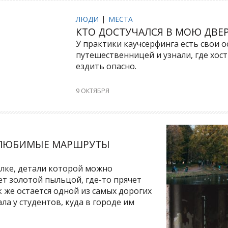
ЛЮДИ
МЕСТА
КТО ДОСТУЧАЛСЯ В МОЮ ДВЕР
У практики каучсерфинга есть свои 
путешественницей и узнали, где хост
ездить опасно.
9 ОКТЯБРЯ
 ЛЮБИМЫЕ МАРШРУТЫ
лке, детали которой можно
ет золотой пыльцой, где-то прячет
к же остается одной из самых дорогих
ла у студентов, куда в городе им