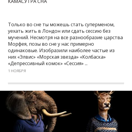
КАМАСУТРА СНА
Только во сне ты можешь стать суперменом,
уехать жить в Лондон или сдать сессию без
мучений. Несмотря на все разнообразие царства
Морфея, позы во сне у нас примерно
одинаковые. Изобразили наиболее частые из
них «Элвис» «Морская звезда» «Колбаска»
«Депрессивный комок» «Сессия» ...
1 НОЯБРЯ