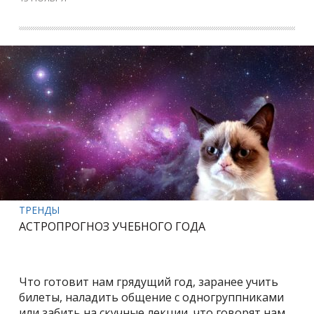
ТРЕНДЫ
АСТРОПРОГНОЗ УЧЕБНОГО ГОДА
Что готовит нам грядущий год, заранее учить
билеты, наладить общение с одногруппниками
или забить на скучные лекции, что говорят нам