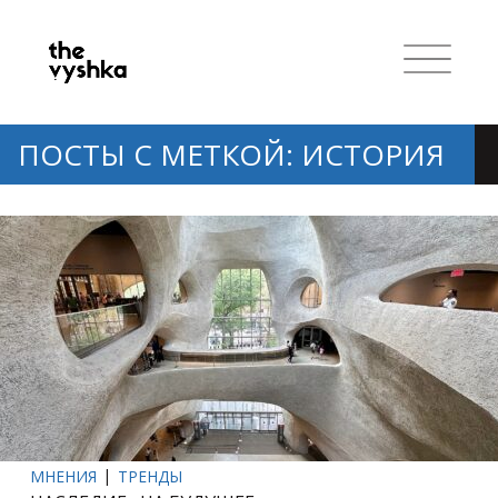
ПОСТЫ С МЕТКОЙ: ИСТОРИЯ
МНЕНИЯ
ТРЕНДЫ