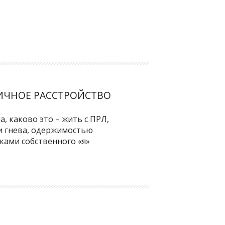
ИЧНОЕ РАССТРОЙСТВО
, каково это – жить с ПРЛ,
и гнева, одержимостью
ами собственного «я»