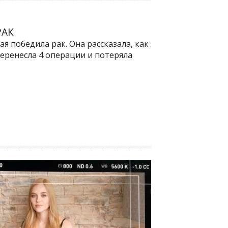
РАК
я победила рак. Она рассказала, как
перенесла 4 операции и потеряла