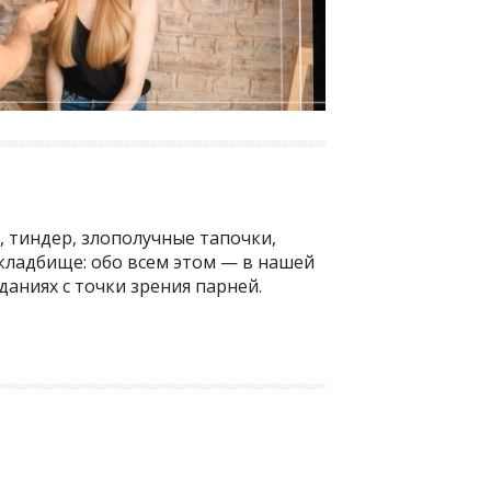
, тиндер, злополучные тапочки,
 кладбище: обо всем этом — в нашей
аниях с точки зрения парней.