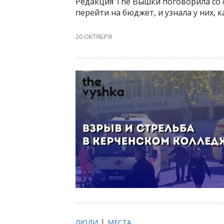
Редакция The Вышки поговорила со 
перейти на бюджет, и узнала у них, 
20 ОКТЯБРЯ
ЛЮДИ
МЕСТА