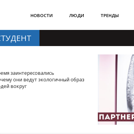
НОВОСТИ
ЛЮДИ
ТРЕНДЫ
СТУДЕНТ
ремя заинтересовались
очему они ведут экологичный образ
юдей вокруг