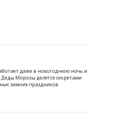
работает даже в новогоднюю ночь и
и Деды Морозы делятся секретами
ьных зимних праздников