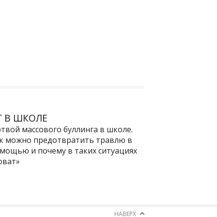
 В ШКОЛЕ
твой массового буллинга в школе.
ак можно предотвратить травлю в
омощью и почему в таких ситуациях
оват»
НАВЕРХ