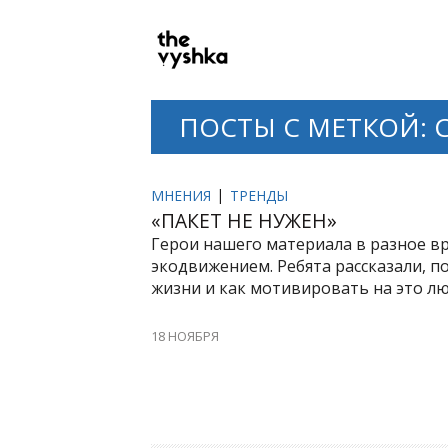
PRIMARY
NAVIGATION
ПОСТЫ С МЕТКОЙ: 
МНЕНИЯ
ТРЕНДЫ
«ПАКЕТ НЕ НУЖЕН»
Герои нашего материала в разное в
экодвижением. Ребята рассказали, п
жизни и как мотивировать на это л
18 НОЯБРЯ