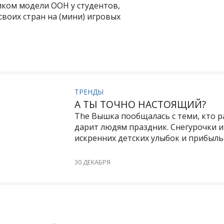
иком модели ООН у студентов,
воих стран на (мини) игровых
ТРЕНДЫ
А ТЫ ТОЧНО НАСТОЯЩИЙ?
The Вышка пообщалась с теми, кто 
дарит людям праздник. Снегурочки 
искренних детских улыбок и прибыл
30 ДЕКАБРЯ