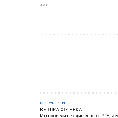
8 МАЯ
БЕЗ РУБРИКИ
ВЫШКА XIX ВЕКА
Мы провели не один вечер в РГБ, из