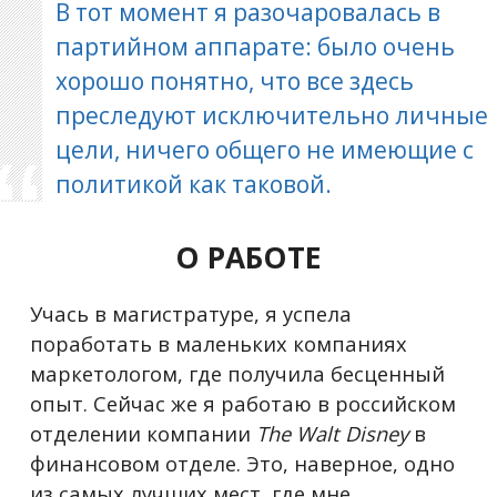
В тот момент я разочаровалась в
партийном аппарате: было очень
хорошо понятно, что все здесь
преследуют исключительно личные
цели, ничего общего не имеющие с
политикой как таковой.
О РАБОТЕ
Учась в магистратуре, я успела
поработать в маленьких компаниях
маркетологом, где получила бесценный
опыт. Сейчас же я работаю в российском
отделении компании
The
Walt
Disney
в
финансовом отделе. Это, наверное, одно
из самых лучших мест, где мне