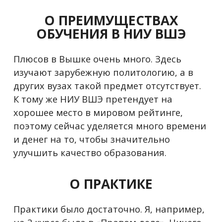
О ПРЕИМУЩЕСТВАХ
ОБУЧЕНИЯ В НИУ ВШЭ
Плюсов в Вышке очень много. Здесь
изучают зарубежную политологию, а в
других вузах такой предмет отсутствует.
К тому же НИУ ВШЭ претендует на
хорошее место в мировом рейтинге,
поэтому сейчас уделяется много времени
и денег на то, чтобы значительно
улучшить качество образования.
О ПРАКТИКЕ
Практики было достаточно. Я, например,