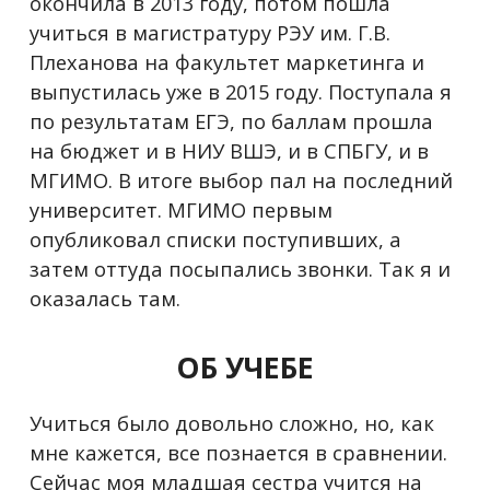
окончила в 2013 году, потом пошла
учиться в магистратуру РЭУ им. Г.В.
Плеханова на факультет маркетинга и
выпустилась уже в 2015 году. Поступала я
по результатам ЕГЭ, по баллам прошла
на бюджет и в НИУ ВШЭ, и в СПБГУ, и в
МГИМО. В итоге выбор пал на последний
университет. МГИМО первым
опубликовал списки поступивших, а
затем оттуда посыпались звонки. Так я и
оказалась там.
ОБ УЧЕБЕ
Учиться было довольно сложно, но, как
мне кажется, все познается в сравнении.
Сейчас моя младшая сестра учится на