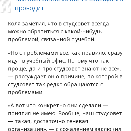
проводит.
Коля заметил, что в студсовет всегда
можно обратиться с какой-нибудь
проблемой, связанной с учебой.
«Но с проблемами все, как правило, сразу
идут в учебный офис. Потому что так
проще, да и про студсовет знают не все»,
— рассуждает он о причине, по которой в
студсовет так редко обращаются с
проблемами.
«А вот что конкретно они сделали —
понятия не имею. Вообще, наш студсовет
— такая, достаточно теневая
организация», — с сожалением заключил