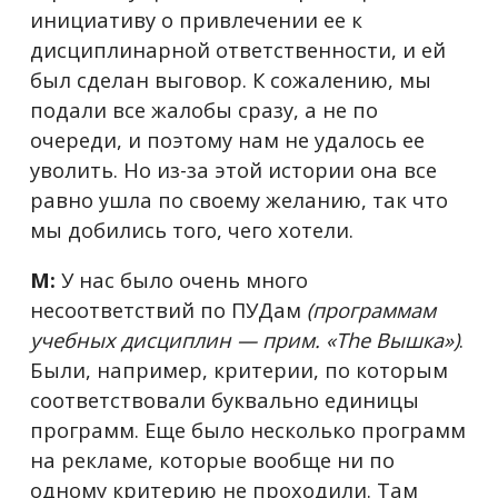
инициативу о привлечении ее к
дисциплинарной ответственности, и ей
был сделан выговор. К сожалению, мы
подали все жалобы сразу, а не по
очереди, и поэтому нам не удалось ее
уволить. Но из-за этой истории она все
равно ушла по своему желанию, так что
мы добились того, чего хотели.
М:
У нас было очень много
несоответствий по ПУДам
(программам
учебных дисциплин — прим. «The Вышка»)
.
Были, например, критерии, по которым
соответствовали буквально единицы
программ. Еще было несколько программ
на рекламе, которые вообще ни по
одному критерию не проходили. Там