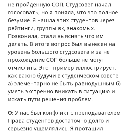
не пройденную СОП. Студсовет начал
голосовать, но я поняла, что это полное
безумие. Я нашла этих студентов через
рейтинги, группы вк, знакомых.
Позвонила, стали выяснять что им
делать. В итоге вопрос был вынесен на
уровень большого студсовета и за не
прохождение СОП больше не могут
отчислить. Этот пример иллюстрирует,
как важно будучи в студенческом совете
а) элементарно не быть равнодушным б)
уметь экстренно вникать в ситуацию и
искать пути решения проблем.
О:
У нас был конфликт с преподавателем.
Права студентов достаточно долго и
серьезно ущемлялись. Я протащил