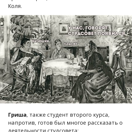
Коля.
Гриша
, также студент второго курса,
напротив, готов был многое рассказать о
деятельности студсовета: