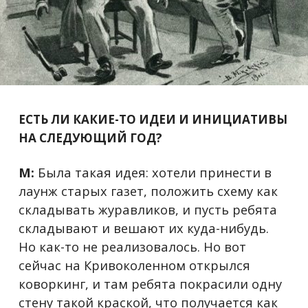
ЕСТЬ ЛИ КАКИЕ-ТО ИДЕИ И ИНИЦИАТИВЫ
НА СЛЕДУЮЩИЙ ГОД?
М:
Была такая идея: хотели принести в
лаунж старых газет, положить схему как
складывать журавликов, и пусть ребята
складывают и вешают их куда-нибудь.
Но как-то не реализовалось. Но вот
сейчас на Кривоколенном открылся
коворкинг, и там ребята покрасили одну
стену такой краской, что получается как