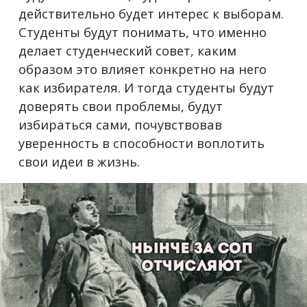
действительно будет интерес к выборам.
Студенты будут понимать, что именно
делает студенческий совет, каким
образом это влияет конкретно на него
как избирателя. И тогда студенты будут
доверять свои проблемы, будут
избираться сами, почувствовав
уверенность в способности воплотить
свои идеи в жизнь.