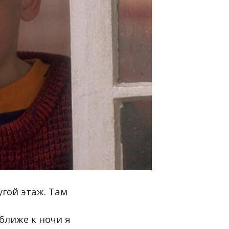
угой этаж. Там
ближе к ночи я