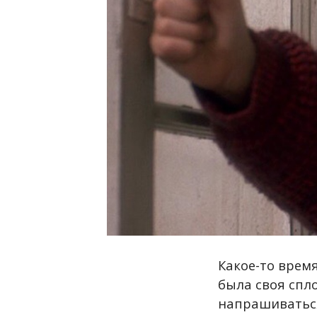
Какое-то время
была своя спл
напрашиваться