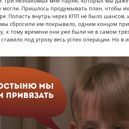
: три незнакомых мне парня, которых мы даже
 могли. Пришлось продумывать план, чтобы их
е. Попасть внутрь через КПП не было шансов, 
 мы сбросили им покрывало, одним концом при
ву, к тому времени они уже были не в самом тре
 ставило под угрозу весь успех операции. Но в и