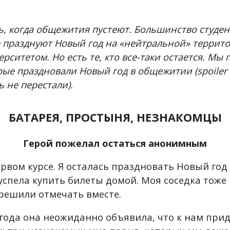
ь, когда общежития пустеют. Большинство студе
 празднуют Новый год на «нейтральной» террито
рситетом. Но есть те, кто все-таки остается. Мы
рые праздновали Новый год в общежитии (spoiler 
ь не перестали).
БАТАРЕЯ, ПРОСТЫНЯ, НЕЗНАКОМЦЫ
Герой пожелал остаться анонимным
рвом курсе. Я осталась праздновать Новый год 
успела купить билеты домой. Моя соседка тоже
 решили отмечать вместе.
 года она неожиданно объявила, что к нам прид