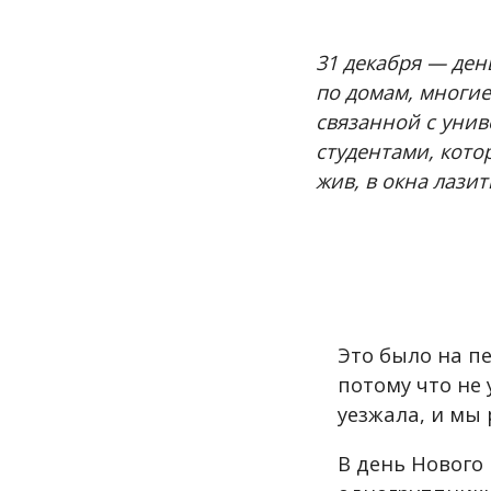
31 декабря — ден
по домам, многие
связанной с униве
студентами, кото
жив, в окна лазит
Это было на пе
потому что не 
уезжала, и мы
В день Нового