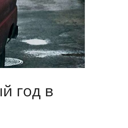
й год в