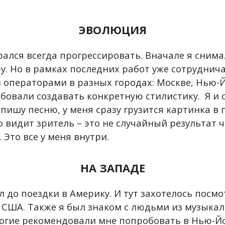
ЭВОЛЮЦИЯ
рался всегда прогрессировать. Вначале я снима
у. Но в рамках последних работ уже сотруднича
 операторами в разных городах: Москве, Нью-Й
бовали создавать конкретную стилистику. Я и
 пишу песню, у меня сразу грузится картинка в 
о видит зритель – это не случайный результат ч
 Это все у меня внутри.
НА ЗАПАДЕ
л до поездки в Америку. И тут захотелось посмо
– США. Также я был знаком с людьми из музыка
огие рекомендовали мне попробовать в Нью-Йо