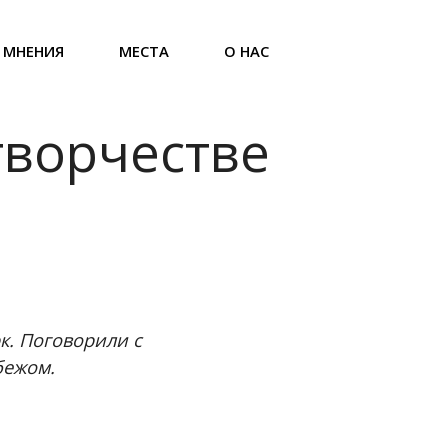
МНЕНИЯ
МЕСТА
О НАС
 творчестве
рк. Поговорили с
бежом.