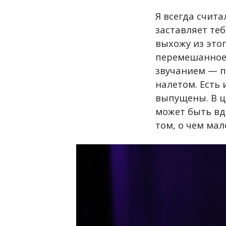
Я всегда счита
заставляет те
выхожу из этог
перемешанное 
звучанием — пр
налетом. Есть
выпущены. В ц
может быть вд
том, о чем ма