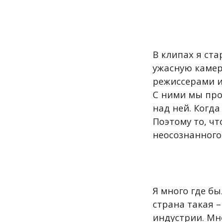
В клипах я ста
ужасную камер
режиссерами и
С ними мы про
над ней. Когда
Поэтому то, чт
неосознанного.
Я много где бы
страна такая 
индустрии. Мн