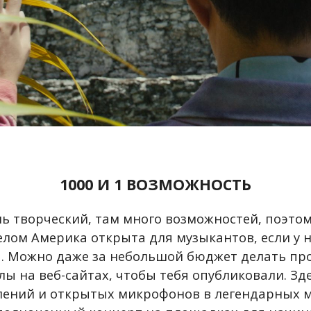
1000 И 1 ВОЗМОЖНОСТЬ
ь творческий, там много возможностей, поэтом
елом Америка открыта для музыкантов, если у н
. Можно даже за небольшой бюджет делать про
лы на веб-сайтах, чтобы тебя опубликовали. Зд
ений и открытых микрофонов в легендарных ме