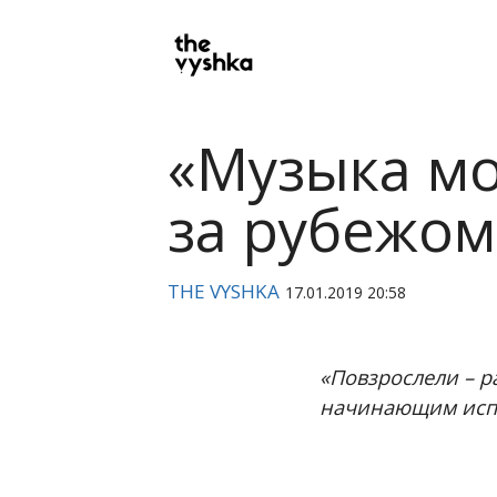
PRIMARY
NAVIGATION
«Музыка мой
за рубежом
THE VYSHKA
17.01.2019 20:58
«Повзрослели – ра
начинающим испо