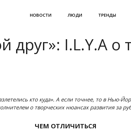
НОВОСТИ
ЛЮДИ
ТРЕНДЫ
 друг»: I.L.Y.A о
злетелись кто куда». А если точнее, то в Нью-Йо
лнителем о творческих нюансах развития за ру
ЧЕМ ОТЛИЧИТЬСЯ