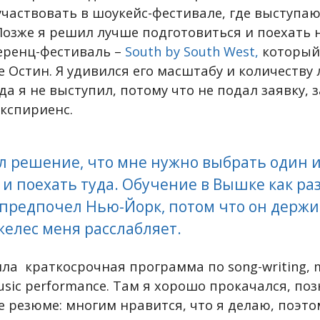
участвовать в шоукейс-фестивале, где выступ
Позже я решил лучше подготовиться и поехать 
еренц-фестиваль –
South by South West,
который
е Остин. Я удивился его масштабу и количеству
да я не выступил, потому что не подал заявку, 
кспириенс.
 решение, что мне нужно выбрать один и
и поехать туда. Обучение в Вышке как ра
 предпочел Нью-Йорк, потом что он держит
елес меня расслабляет.
ла краткосрочная программа по song-writing, 
usic performance. Там я хорошо прокачался, по
 резюме: многим нравится, что я делаю, поэт