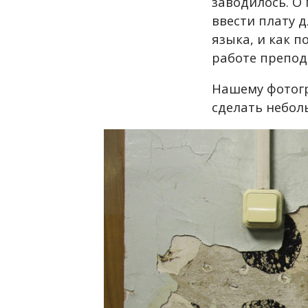
заводилось. О
ввести плату 
языка, и как 
работе препод
Нашему фотогр
сделать небол