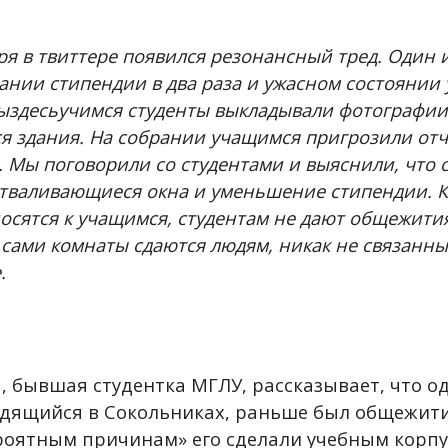
ря в твиттере появился резонансный тред. Один
зании стипендии в два раза и ужасном состоянии 
ыздесьучимся студенты выкладывали фотографии
я здания. На собрании учащимся пригрозили отч
о. Мы поговорили со студентами и выяснили, что
отваливающиеся окна и уменьшение стипендии. К
осятся к учащимся, студентам не дают общежития
а сами комнаты сдаются людям, никак не связанны
.
, бывшая студентка МГЛУ, рассказывает, что о
одящийся в Сокольниках, раньше был общежити
роятным причинам» его сделали учебным корпу