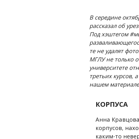
В середине октяб
рассказал об уре
Под хэштегом #м
разваливающегос
те не удалят фот
МГЛУ не только 
университете отн
третьих курсов, 
нашем материале
КОРПУСА
Анна Кравцова
корпусов, нах
каким-то неве