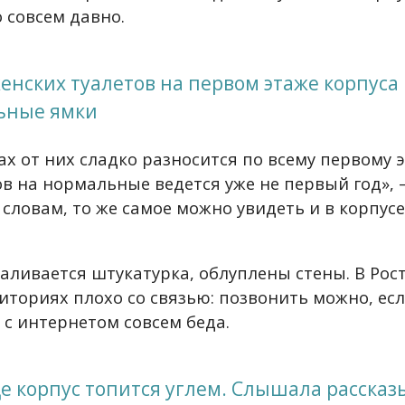
 совсем давно.
енских туалетов на первом этаже корпуса
ьные ямки
х от них сладко разносится по всему первому э
ов на нормальные ведется уже не первый год»,
 словам, то же самое можно увидеть и в корпусе
валивается штукатурка, облуплены стены. В Рос
иториях плохо со связью: позвонить можно, ес
т с интернетом совсем беда.
ще корпус топится углем. Слышала рассказы