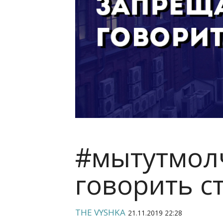
#мытутмол
говорить с
THE VYSHKA
21.11.2019 22:28