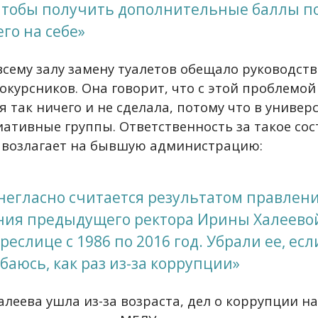
чтобы получить дополнительные баллы по
его на себе»
всему залу замену туалетов обещало руководств
окурсников. Она говорит, что с этой проблемой
так ничего и не сделала, потому что в универ
ативные группы. Ответственность за такое со
 возлагает на бывшую администрацию:
 негласно считается результатом правления
ния предыдущего ректора Ирины Халеево
реслице с 1986 по 2016 год. Убрали ее, есл
баюсь, как раз из-за коррупции»
леева ушла из-за возраста, дел о коррупции на