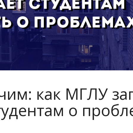
чим: как МГЛУ за
тудентам о пробл