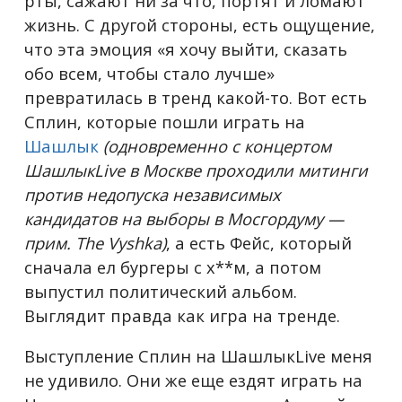
рты, сажают ни за что, портят и ломают
жизнь. С другой стороны, есть ощущение,
что эта эмоция «я хочу выйти, сказать
обо всем, чтобы стало лучше»
превратилась в тренд какой-то. Вот есть
Сплин, которые пошли играть на
Шашлык
(одновременно с концертом
ШашлыкLive в Москве проходили митинги
против недопуска независимых
кандидатов на выборы в Мосгордуму —
прим. The Vyshka)
, а есть Фейс, который
сначала ел бургеры с х**м, а потом
выпустил политический альбом.
Выглядит правда как игра на тренде.
Выступление Сплин на ШашлыкLive меня
не удивило. Они же еще ездят играть на