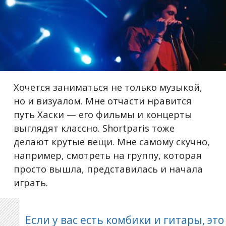
Хочется заниматься не только музыкой,
но и визуалом. Мне отчасти нравится
путь Хаски — его фильмы и концерты
выглядят классно. Shortparis тоже
делают крутые вещи. Мне самому скучно,
например, смотреть на группу, которая
просто вышла, представилась и начала
играть.
Если у вас есть комбики и гитары, это