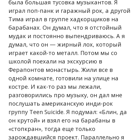
была большая тусовка музыкантов. Я
играл поп-панк и гаражный рок, а другой
Тима играл в группе хадкорщиков на
барабанах. Он думал, что я отстойный
мудак и постоянно выпендриваюсь. А я
думал, что он — жирный лох, который
играет какой-то металл. Потом мы со
школой поехали на экскурсию в
Ферапонтов монастырь. Жили все в
одной комнате, готовили на улице на
костре. И как-то раз мы лежали,
разговорились про музыку, он дал мне
послушать американскую инди-рок
группу Teen Suicide. Я подумал: «Блин, да
он крутой» и взял его на барабаны в
«стопкран», тогда еще только
зарождавшийся проект. Параллельно я