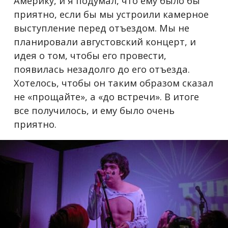
Америку, и я подумал, что ему было бы
приятно, если бы мы устроили камерное
выступление перед отъездом. Мы не
планировали августовский концерт, и
идея о том, чтобы его провести,
появилась незадолго до его отъезда.
Хотелось, чтобы он таким образом сказал
не «прощайте», а «до встречи». В итоге
все получилось, и ему было очень
приятно.