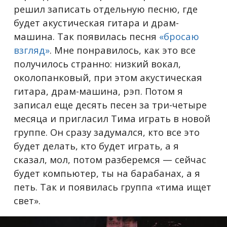
решил записать отдельную песню, где
будет акустическая гитара и драм-
машина. Так появилась песня
«бросаю
взгляд»
. Мне понравилось, как это все
получилось странно: низкий вокал,
околопанковый, при этом акустическая
гитара, драм-машина, рэп. Потом я
записал еще десять песен за три-четыре
месяца и пригласил Тима играть в новой
группе. Он сразу задумался, кто все это
будет делать, кто будет играть, а я
сказал, мол, потом разберемся — сейчас
будет компьютер, ты на барабанах, а я
петь. Так и появилась группа «тима ищет
свет».