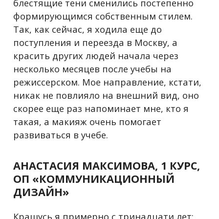
блестящие тени сменились постепенно
формирующимся собственным стилем.
Так, как сейчас, я ходила еще до
поступления и
переезда в Москву
, а
красить других людей начала через
несколько месяцев после учебы на
режиссерском. Мое направление, кстати,
никак не повлияло на внешний вид, оно
скорее еще раз напоминает мне, кто я
такая, а макияж очень помогает
развиваться в учебе.
АНАСТАСИЯ МАКСИМОВА, 1 КУРС,
ОП
«
КОММУНИКАЦИОННЫЙ
ДИЗАЙН
»
Крашусь я примерно с тринадцати лет: