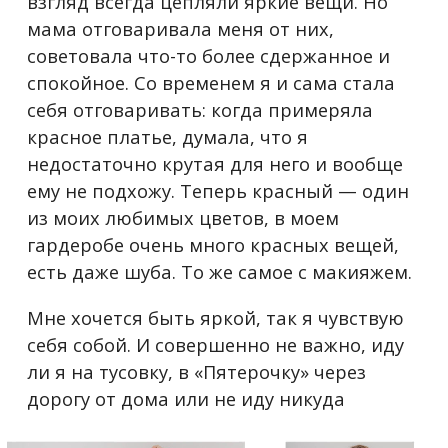
взгляд всегда цепляли яркие вещи. Но
мама отговаривала меня от них,
советовала что-то более сдержанное и
спокойное. Со временем я и сама стала
себя отговаривать: когда примеряла
красное платье, думала, что я
недостаточно крутая для него и вообще
ему не подхожу. Теперь красный — один
из моих любимых цветов, в моем
гардеробе очень много красных вещей,
есть даже шуба.
То же самое с макияжем.
Мне хочется быть яркой, так я чувствую
себя собой. И совершенно не важно, иду
ли я на тусовку, в «Пятерочку» через
дорогу от дома или не иду никуда