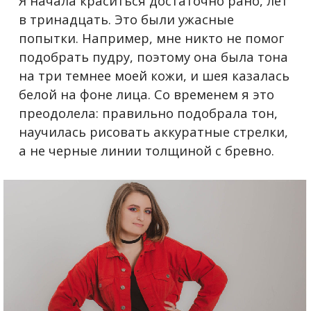
Я начала краситься достаточно рано, лет
в тринадцать. Это были ужасные
попытки. Например, мне никто не помог
подобрать пудру, поэтому она была тона
на три темнее моей кожи, и шея казалась
белой на фоне лица. Со временем я это
преодолела: правильно подобрала тон,
научилась рисовать аккуратные стрелки,
а не черные линии толщиной с бревно.