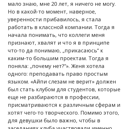
мало знаю, мне 20 лет, я ничего не могу.
Но в какой-то момент, наверное,
уверенности прибавилось, я стала
работать в классной компании. Тогда я
начала понимать, что коллеги меня
признают, хвалят и что я в принципе
что-то да понимаю, „прикасаюсь“ к
каким-то большим проектам. Тогда я
поняла: „почему нет?“». Женя хотела
одного: преподавать право простым
языком. «Айпи слезам не верит» должен
был стать клубом для студентов, которые
еще не разбираются в профессии,
присматриваются к различным сферам и
хотят чего-то творческого. Помимо этого,
для девушки было важно, чтобы в
заседаниях клуба участвовали именно