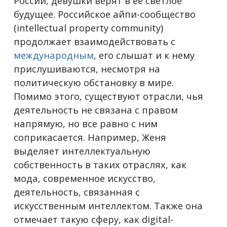
России, девушки верят в ее светлое
будущее. Российское айпи-сообщество
(intellectual property community)
продолжает взаимодействовать с
международным
, его слышат и к нему
прислушиваются, несмотря на
политическую обстановку в мире.
Помимо этого, существуют отрасли, чья
деятельность не связана с правом
напрямую, но все равно с ним
соприкасается. Например, Женя
выделяет интеллектуальную
собственность в таких отраслях, как
мода, современное искусство,
деятельность, связанная с
искусственным интеллектом. Также она
отмечает такую сферу, как digital-