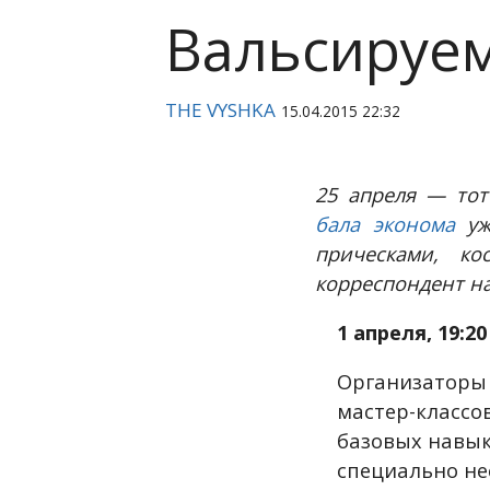
Вальсируем
THE VYSHKA
15.04.2015 22:32
25 апреля — тот
бала эконома
уж
прическами, к
корреспондент на
1 апреля, 19:20
Организаторы 
мастер-классов
базовых навык
специально не