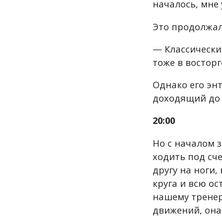
началось, мне
Это продолжало
— Классические
тоже в восторг
Однако его эн
доходящий до 
20:00
Но с началом з
ходить под сч
другу на ноги,
круга и всю ос
нашему тренер
движений, она