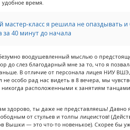
 удобное время.
й мастер-класс я решила не опаздывать и
 за 40 минут до начала
безумно воодушевленный мыслью о предстояще
пор до слез благодарный мне за то, что я позвала
аньше. В отличие от персонала лицея НИУ ВШЭ,
 не особо рад нас видеть в 8 вечера, мы чувст
 никогда расположенными к занятиям танцами
там здорово, ты даже не представляешь! Давно 
вободным от стульев и толпы лицеистов! (Дейст
в Вышки — это что-то новенькое). Скорее бы уж