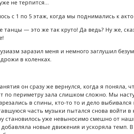
 уже не терпится…
сь с 1 по 5 этаж, когда мы поднимались к акто
 танцы — это же так круто! Да ведь? Ну же, ска
е!
тузиазм заразил меня и немного заглушил безум
дрожи в коленках.
анятия он сразу же вернулся, когда я поняла, ч
ет по периметру зала слишком сложно. Мы наст
 врезались в спины, кто-то то и дело выбивался
тавшуюся часть музыки пытался снова войти в н
у становилось уже невыносимо смешно от наши
 добавляла новые движения и ускоряла темп. 