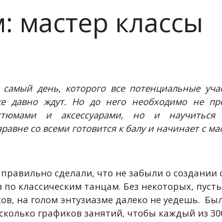
: мастер классы
 самый день, которого все потенциальные уч
е давно ждут. Но до него необходимо не про
остюмами и аксессуарами, но и научиться 
равне со всеми готовится к балу и начинает с ма
правильно сделали, что не забыли о создании
 по классическим танцам. Без некоторых, пусть
ов, на голом энтузиазме далеко не уедешь. Бы
сколько графиков занятий, чтобы каждый из 30