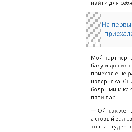
найти для себя
На первы
приехала
Мой партнер, 
балу и до сих 
приехал еще р
наверняка, был
бодрыми и как
пяти пар.
— Ой, как же 
актовый зал с
толпа студенто