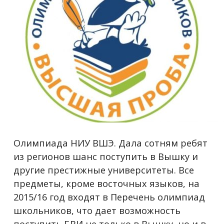
Олимпиада НИУ ВШЭ. Дала сотням ребят
из регионов шанс поступить в Вышку и
другие престижные университеты. Все
предметы, кроме восточных языков, на
2015/16 год входят в Перечень олимпиад
школьников, что дает возможность
поступить БВИ не только в Вышку, но и в