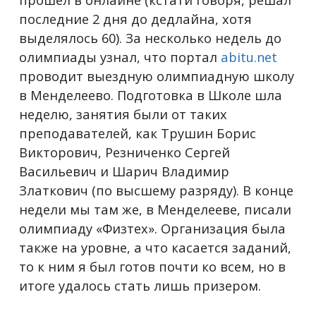
последние 2 дня до дедлайна, хотя
выделялось 60). За несколько недель до
олимпиады узнал, что портал
abitu.net
проводит выездную олимпиадную школу
в Менделеево. Подготовка в Школе шла
неделю, занятия были от таких
преподавателей, как Трушин Борис
Викторович, Резниченко Сергей
Васильевич и Шарич Владимир
Златкович (по высшему разряду). В конце
недели мы там же, в Менделееве, писали
олимпиаду «Физтех». Организация была
также на уровне, а что касается заданий,
то к ним я был готов почти ко всем, но в
итоге удалось стать лишь призером.