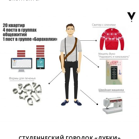
СТУДЕНЧЕСКИЙ ГОРОДОК «ДУБКИ»