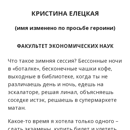
КРИСТИНА ЕЛЕЦКАЯ
(имя изменено по просьбе героини)
ФАКУЛЬТЕТ ЭКОНОМИЧЕСКИХ НАУК
Что такое зимняя сессия? Бессонные ночи
в «боталке», бесконечные чашки кофе,
выходные в библиотеке, когда ты не
различаешь день и ночь, едешь на
эскалаторе, решая линал, объясняешь
соседке истэк, решаешь в супермаркете
матан.
Какое-то время я хотела только одного –
сдать экзамены, купить билет и улететь