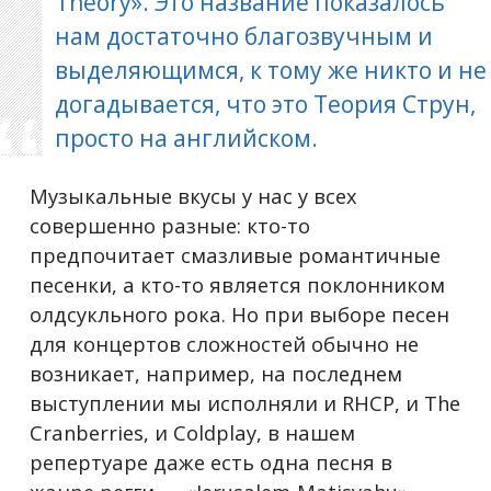
Theory». Это название показалось
нам достаточно благозвучным и
выделяющимся, к тому же никто и не
догадывается, что это Теория Струн,
просто на английском.
Музыкальные вкусы у нас у всех
совершенно разные: кто-то
предпочитает смазливые романтичные
песенки, а кто-то является поклонником
олдсукльного рока. Но при выборе песен
для концертов сложностей обычно не
возникает, например, на последнем
выступлении мы исполняли и RHCP, и The
Cranberries, и Coldplaу, в нашем
репертуаре даже есть одна песня в