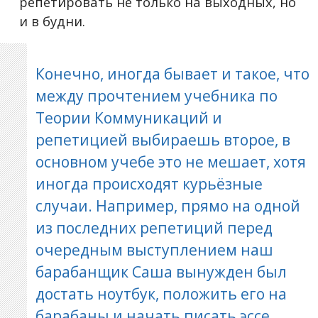
репетировать не только на выходных, но
и в будни.
Конечно, иногда бывает и такое, что
между прочтением учебника по
Теории Коммуникаций и
репетицией выбираешь второе, в
основном учебе это не мешает, хотя
иногда происходят курьёзные
случаи. Например, прямо на одной
из последних репетиций перед
очередным выступлением наш
барабанщик Саша вынужден был
достать ноутбук, положить его на
барабаны и начать писать эссе,