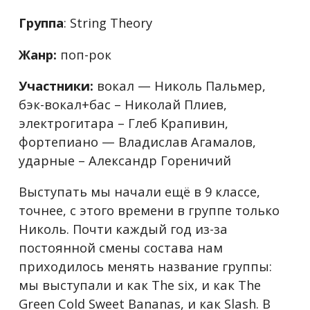
Группа
: String Theory
Жанр:
поп-рок
Участники:
вокал — Николь Пальмер,
бэк-вокал+бас – Николай Плиев,
электрогитара – Глеб Крапивин,
фортепиано — Владислав Агамалов,
ударные – Александр Гореничий
Выступать мы начали ещё в 9 классе,
точнее, с этого времени в группе только
Николь. Почти каждый год из-за
постоянной смены состава нам
приходилось менять название группы:
мы выступали и как The six, и как The
Green Cold Sweet Bananas, и как Slash. В