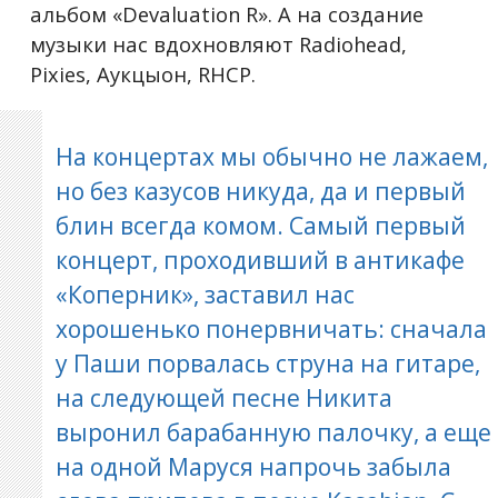
альбом «Devaluation R». А на создание
музыки нас вдохновляют Radiohead,
Pixies, Аукцыон, RHCP.
На концертах мы обычно не лажаем,
но без казусов никуда, да и первый
блин всегда комом. Самый первый
концерт, проходивший в антикафе
«Коперник», заставил нас
хорошенько понервничать: сначала
у Паши порвалась струна на гитаре,
на следующей песне Никита
выронил барабанную палочку, а еще
на одной Маруся напрочь забыла