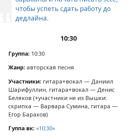
чтобы успеть сдать работу до
дедлайна.
10:30
Группа:
10:30
Жанр:
авторская песня
Участники:
гитара+вокал — Даниил
Шарифуллин, гитара+вокал — Денис
Беляков (+участники не из Вышки:
скрипка — Варвара Сумина, гитара —
Егор Барахов)
Гуппа вк:
«10:30»