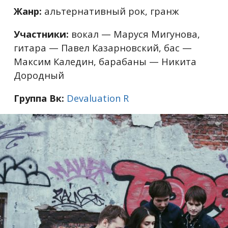
Жанр:
альтернативный рок, гранж
Участники:
вокал — Маруся Мигунова,
гитара — Павел Казарновский, бас —
Максим Каледин, барабаны — Никита
Дородный
Группа Вк:
Devaluation R