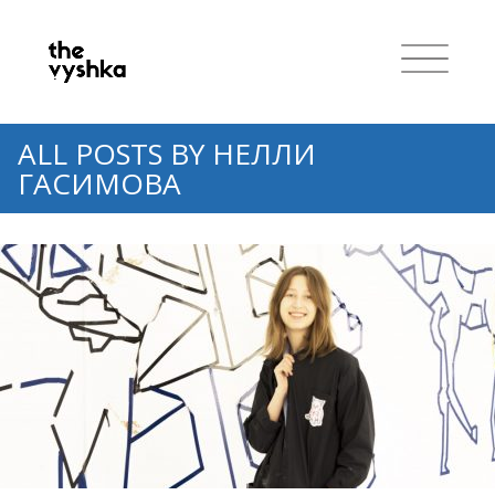
ALL POSTS BY
НЕЛЛИ
ГАСИМОВА