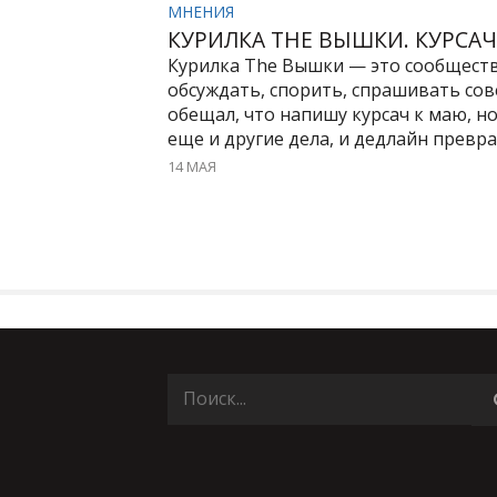
МНЕНИЯ
КУРИЛКА THE ВЫШКИ. КУРСА
Курилка The Вышки — это сообществ
обсуждать, спорить, спрашивать сов
обещал, что напишу курсач к маю, но
еще и другие дела, и дедлайн превращ
14 МАЯ