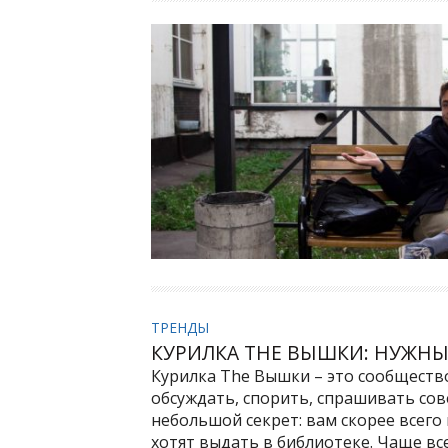
ТРЕНДЫ
КУРИЛКА THE ВЫШКИ: НУЖН
Курилка The Вышки – это сообществ
обсуждать, спорить, спрашивать со
небольшой секрет: вам скорее всего 
хотят выдать в библиотеке. Чаще в