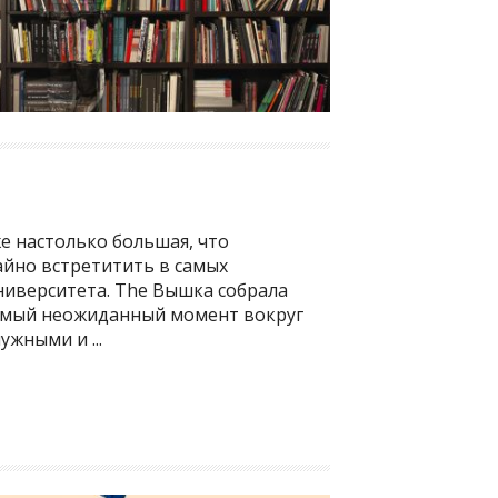
е настолько большая, что
йно встретитить в самых
ниверситета. The Вышка собрала
самый неожиданный момент вокруг
ужными и ...