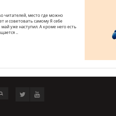
Ч
о читателей, место где можно
ет и советовать самому Я себе
 май уже наступил. А кроме него есть
ается ...