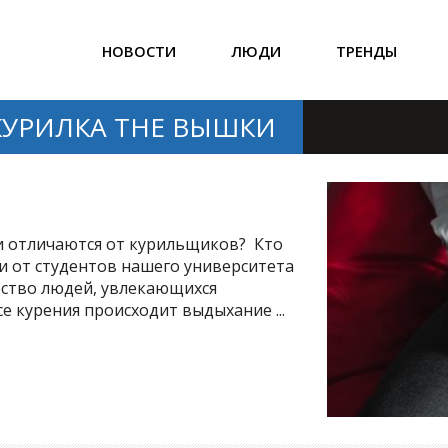
НОВОСТИ
ЛЮДИ
ТРЕНДЫ
КУРИЛКА THE ВЫШКИ
ни отличаются от курильщиков? Кто
али от студентов нашего университета
щество людей, увлекающихся
е курения происходит выдыхание ...