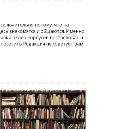
исключительно потому, что на
десь знакомятся и общаются. Именно
илки около корпусов востребованы
посетить Редакция не советует вам