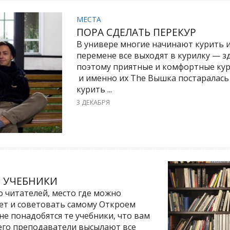
МЕСТА
ПОРА СДЕЛАТЬ ПЕРЕКУР
В универе многие начинают курить 
перемене все выходят в курилку — з
поэтому приятные и комфортные кур
и именно их The Вышка постаралась 
курить ...
3 ДЕКАБРЯ
Ы УЧЕБНИКИ
о читателей, место где можно
вет и советовать самому Откроем
не понадобятся те учебники, что вам
сего преподаватели высылают все