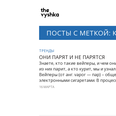
PRIMARY
NAVIGATION
ПОСТЫ С МЕТКОЙ: 
ТРЕНДЫ
ОНИ ПАРЯТ И НЕ ПАРЯТСЯ
Знаете, кто такие вейперы, и чем о
из них парит, а кто курит, мы и узн
Вейперы (от анг. vapor — пар) – об
электронными сигаретами. В процесс
16 МАРТА