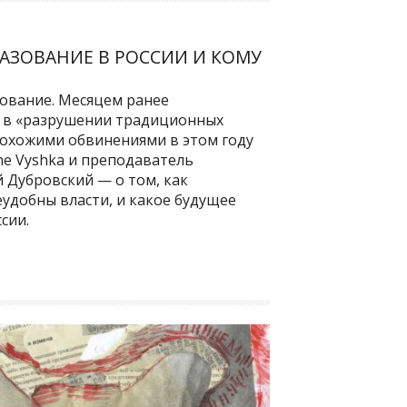
РАЗОВАНИЕ В РОССИИ И КОМУ
ование. Месяцем ранее
т в «разрушении традиционных
похожими обвинениями в этом году
he Vyshka и преподаватель
 Дубровский — о том, как
еудобны власти, и какое будущее
сии.