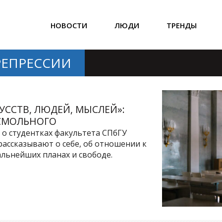
НОВОСТИ
ЛЮДИ
ТРЕНДЫ
РЕПРЕССИИ
УССТВ, ЛЮДЕЙ, МЫСЛЕЙ»:
 СМОЛЬНОГО
 о студентках факультета СПбГУ
рассказывают о себе, об отношении к
альнейших планах и свободе.