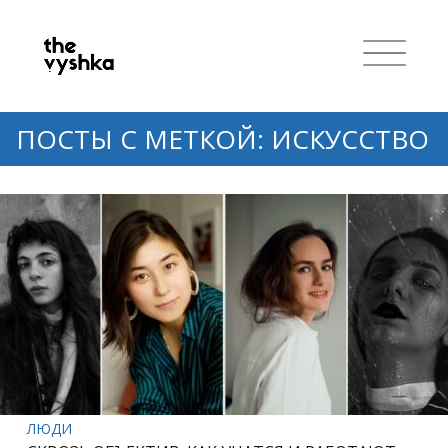
ПОСТЫ С МЕТКОЙ: ИСКУССТВО
ЛЮДИ